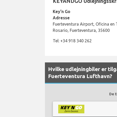
KEYANDGO Udlejningsskran
Key'n Go
Adresse
Fuerteventura Airport, Oficina en 
Rosario, Fuerteventura, 35600
Tel: +34 918 340 262
Hvilke udlejningbiler er ti
Fuerteventura Lufthavn?
De t