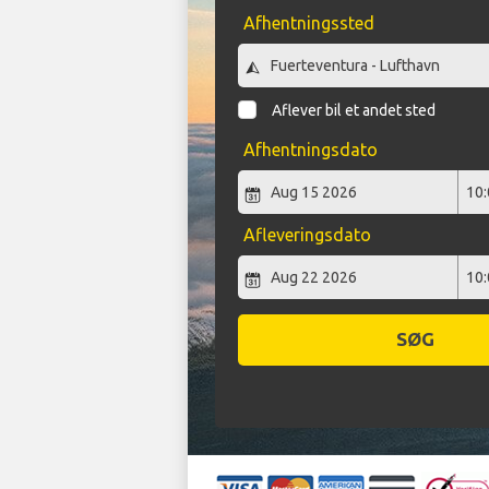
Afhentningssted
Aflever bil et andet sted
Afhentningsdato
Afleveringsdato
SØG