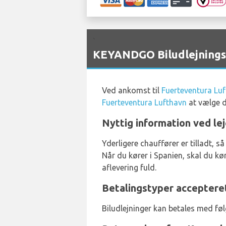
`
KEYANDGO Biludlejningst
Ved ankomst til
Fuerteventura Lu
Fuerteventura Lufthavn
at vælge d
Nyttig information ved le
Yderligere chauffører er tilladt, s
Når du kører i Spanien, skal du k
aflevering fuld.
Betalingstyper acceptere
Biludlejninger kan betales med fø