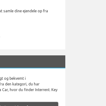
 at samle dine ejendele op fra
.
igt og bekvemt i
ra den kategori, du har
Car, hvor du finder Interrent. Key