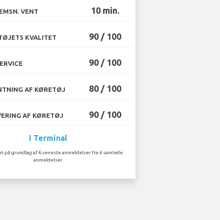
10 min.
EMSN. VENT
90 / 100
ØJETS KVALITET
90 / 100
ERVICE
80 / 100
TNING AF KØRETØJ
90 / 100
ERING AF KØRETØJ
I Terminal
t på grundlag af 6 seneste anmeldelser fra 6 samlede
anmeldelser.