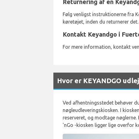
Returnering af en Keyandg
Følg venligst instruktionerne fra K
køretøjet, inden du returnerer det.
Kontakt Keyandgo i Fuert
For mere information, kontakt ven
Hvor er KEYANDGO udlej
Ved afhentningsstedet behøver du i
nøgleudleveringskiosken. I kioske
reserveret, og modtage nøglerne. 
'nGo -kiosken ligger lige overfor k