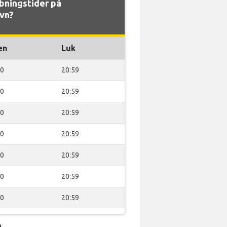
ningstider på
vn?
en
Luk
00
20:59
00
20:59
00
20:59
00
20:59
00
20:59
00
20:59
00
20:59