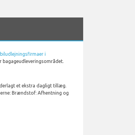
biludlejningsfirmaer i
der bagageudleveringsområdet.
erlagt et ekstra dagligt tillæg.
ederne: Brændstof: Afhentning og