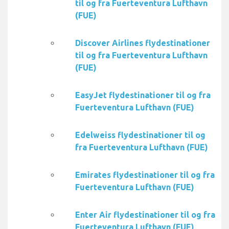
til og fra Fuerteventura Lufthavn
(FUE)
Discover Airlines flydestinationer
til og fra Fuerteventura Lufthavn
(FUE)
EasyJet flydestinationer til og fra
Fuerteventura Lufthavn (FUE)
Edelweiss flydestinationer til og
fra Fuerteventura Lufthavn (FUE)
Emirates flydestinationer til og fra
Fuerteventura Lufthavn (FUE)
Enter Air flydestinationer til og fra
Fuerteventura Lufthavn (FUE)