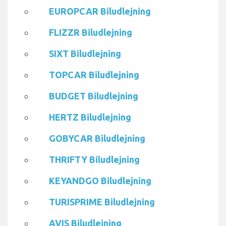
EUROPCAR Biludlejning
FLIZZR Biludlejning
SIXT Biludlejning
TOPCAR Biludlejning
BUDGET Biludlejning
HERTZ Biludlejning
GOBYCAR Biludlejning
THRIFTY Biludlejning
KEYANDGO Biludlejning
TURISPRIME Biludlejning
AVIS Biludlejning