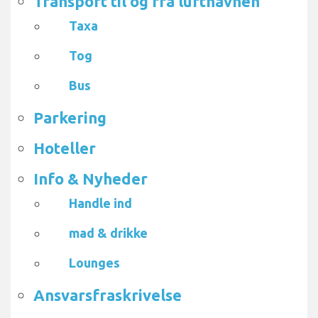
Transport til og fra lufthavnen
Taxa
Tog
Bus
Parkering
Hoteller
Info & Nyheder
Handle ind
mad & drikke
Lounges
Ansvarsfraskrivelse