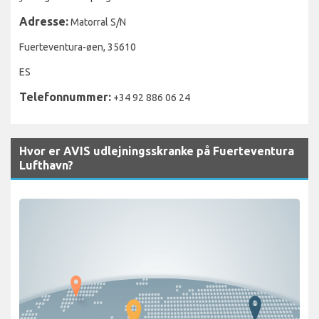
Adresse:
Matorral S/N
Fuerteventura-øen, 35610
ES
Telefonnummer:
+34 92 886 06 24
Hvor er AVIS udlejningsskranke på Fuerteventura
Lufthavn?