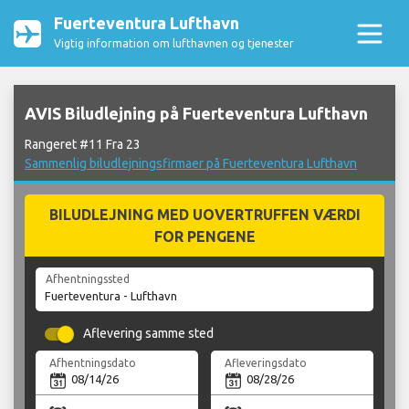
Fuerteventura Lufthavn
Vigtig information om lufthavnen og tjenester
AVIS Biludlejning på Fuerteventura Lufthavn
Rangeret #11 Fra 23
Sammenlig biludlejningsfirmaer på Fuerteventura Lufthavn
BILUDLEJNING MED UOVERTRUFFEN VÆRDI
FOR PENGENE
Afhentningssted
Aflevering samme sted
Afhentningsdato
Afleveringsdato