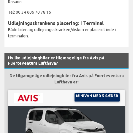
Rosario
Tel: 00 34 606 70 78 16
Udlejningsskrankens placering: I Terminal
Både bilen og udlejningsskranken/disken er placeret inde i
terminalen.
Hvilke udlejningbiler er tilgængelige fra Avis på
Fuerteventura Lufthavn?
De tilgængelige udlejningbiler fra Avis på Fuerteventura
Lufthavn er:
MINIVAN MED 5 SÆDER