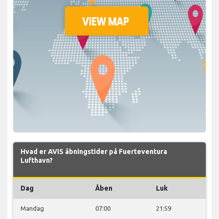
Hvad er AVIS åbningstider på Fuerteventura
Lufthavn?
Dag
Åben
Luk
Mandag
07:00
21:59