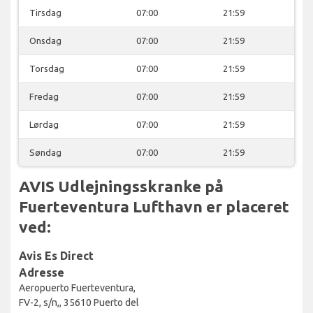
Tirsdag
07:00
21:59
Onsdag
07:00
21:59
Torsdag
07:00
21:59
Fredag
07:00
21:59
Lørdag
07:00
21:59
Søndag
07:00
21:59
AVIS Udlejningsskranke på
Fuerteventura Lufthavn er placeret
ved:
Avis Es Direct
Adresse
Aeropuerto Fuerteventura,
FV-2, s/n,, 35610 Puerto del