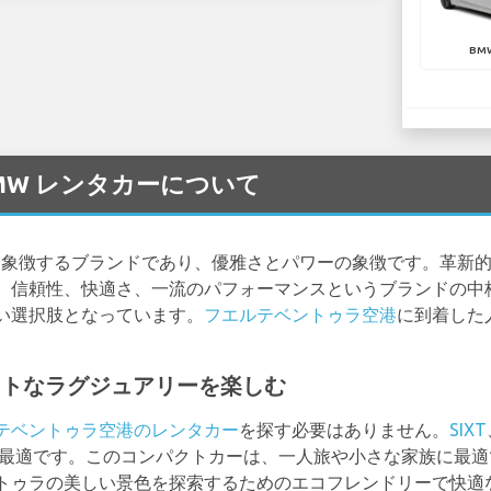
BMW
 の BMW レンタカーについて
を象徴するブランドであり、優雅さとパワーの象徴です。革新
。信頼性、快適さ、一流のパフォーマンスというブランドの中
い選択肢となっています。
フエルテベントゥラ空港
に到着した
クトなラグジュアリーを楽しむ
テベントゥラ空港のレンタカー
を探す必要はありません。
SIXT
ズが最適です。このコンパクトカーは、一人旅や小さな家族に最
トゥラの美しい景色を探索するためのエコフレンドリーで快適