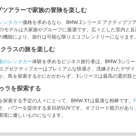
ィブツアラーで家族の冒険を楽しむ
レンタカー
価格を求めるなら、BMW 2シリーズ アクティブツ
のモデルは大家族やグループに最適です。広々とした室内と反
の機能により、旅行は可能な限りエコフレンドリーになります
スクラスの旅を楽しむ
港のレンタカー
体験を求めるビジネス旅行者は、BMW 3シリ
エグゼクティブカーはプレミアムな快適さ、洗練されたデザイ
か、島を探索するかにかかわらず、3シリーズは最高の選択肢
トゥラを探索する
探索する予定の人々にとって、BMW X1は最適な相棒です。
さ、パワーを提供する多目的SUVです。オフロード能力があり
環境に優しいものになります。