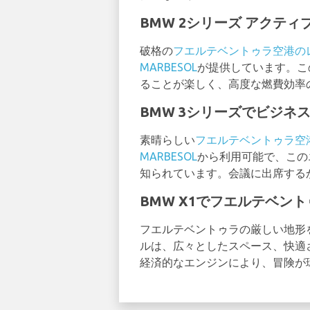
BMW 2シリーズ アクテ
破格の
フエルテベントゥラ空港の
MARBESOL
が提供しています。こ
ることが楽しく、高度な燃費効率
BMW 3シリーズでビジネ
素晴らしい
フエルテベントゥラ空
MARBESOL
から利用可能で、この
知られています。会議に出席する
BMW X1でフエルテベン
フエルテベントゥラの厳しい地形を
ルは、広々としたスペース、快適
経済的なエンジンにより、冒険が