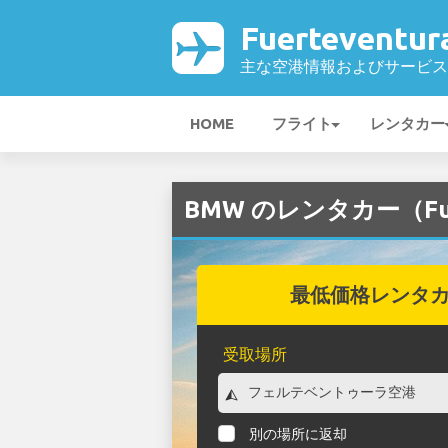
Fuerteventu
主な空港情報およびサービス
HOME
フライト
レンタカー
BMW のレンタカー（Fuer
最低価格レンタ
受取場所
別の場所に返却