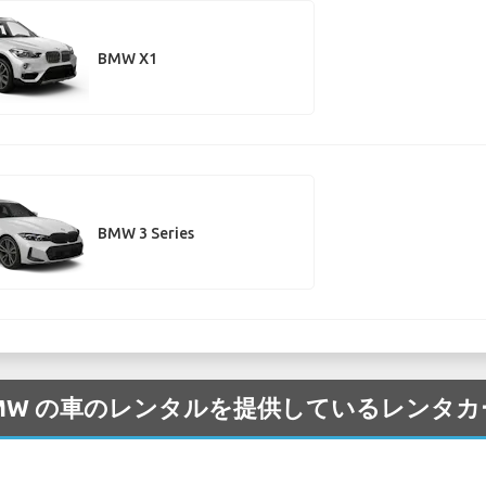
BMW X1
BMW 3 Series
空港 の BMW の車のレンタルを提供しているレン