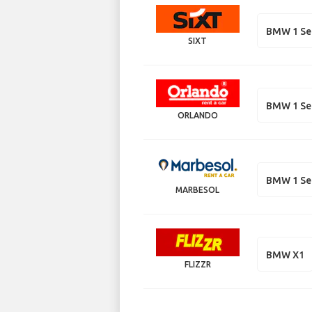
BMW 1 Se
SIXT
BMW 1 Se
ORLANDO
BMW 1 Se
MARBESOL
BMW X1
FLIZZR