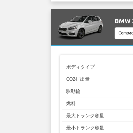
BMW 2
ボディタイプ
CO2排出量
駆動輪
燃料
最大トランク容量
最小トランク容量