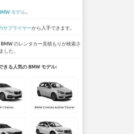
BMW モデル
。
 のサプライヤー
から入手できます。
9 BMW のレンタカー見積もりが検索さ
ました。
きる人気の BMW モデル:
 1 Series
BMW 2 Series Active Tourer