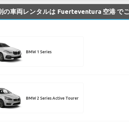
の車両レンタルは Fuerteventura 空港
BMW 1 Series
BMW 2 Series Active Tourer