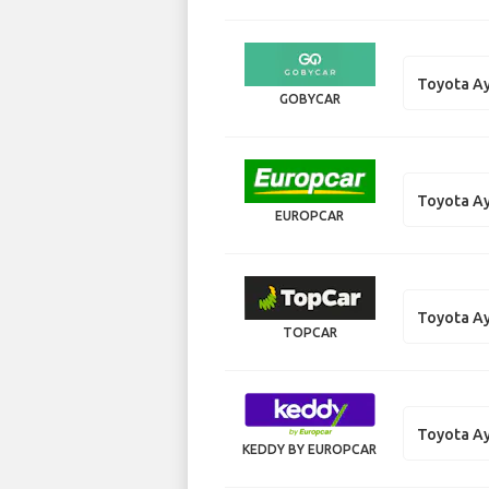
Toyota A
GOBYCAR
Toyota A
EUROPCAR
Toyota A
TOPCAR
Toyota A
KEDDY BY EUROPCAR