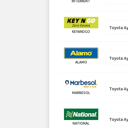
INTERRENT
Toyota A
KEYANDGO
Toyota A
ALAMO
Toyota A
MARBESOL
Toyota A
NATIONAL