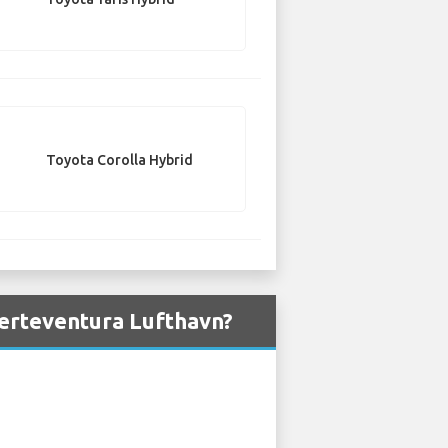
Toyota Corolla Hybrid
Fuerteventura Lufthavn?