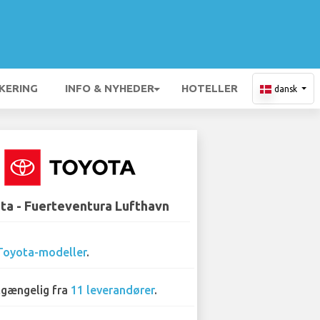
KERING
INFO & NYHEDER
HOTELLER
dansk
ta - Fuerteventura Lufthavn
Toyota-modeller
.
lgængelig fra
11 leverandører
.