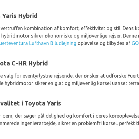
 Yaris Hybrid
vertruffen kombination af komfort, effektivitet og stil. Dens k
 hybridmotor sikrer økonomiske og miljøvenlige rejser. Denne 
uerteventura Lufthavn Biludlejning
oplevelse og tilbydes af
GO
yota C-HR Hybrid
e valg for eventyrlystne rejsende, der ønsker at udforske Fue
de hybridmotor sikrer en glat og miljøvenlig kørsel uanset ter
alitet i Toyota Yaris
for dem, der søger pålidelighed og komfort i deres køreoplevel
rede ingeniørarbejde, sikrer en problemfri kørsel, perfekt til