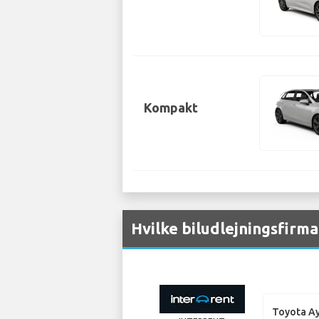
Kompakt
Hvilke biludlejningsfirma
Toyota A