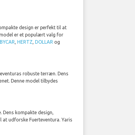
ompakte design er perfekt til at
model er et populært valg for
BYCAR
,
HERTZ
,
DOLLAR
og
rteventuras robuste terræn. Dens
rænet. Denne model tilbydes
se. Dens kompakte design,
 at udforske Fuerteventura. Yaris