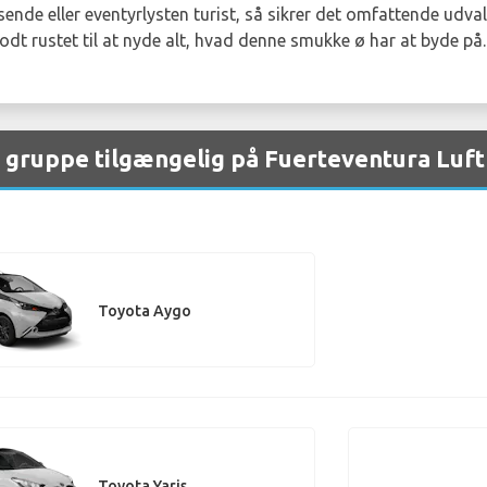
ende eller eventyrlysten turist, så sikrer det omfattende udva
odt rustet til at nyde alt, hvad denne smukke ø har at byde på.
r gruppe tilgængelig på Fuerteventura Luf
Toyota Aygo
Toyota Yaris