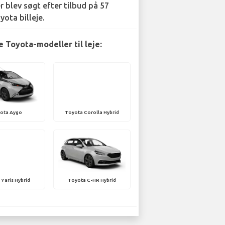
r blev søgt efter tilbud på 57
yota billeje.
 Toyota-modeller til leje:
ota Aygo
Toyota Corolla Hybrid
Yaris Hybrid
Toyota C-HR Hybrid