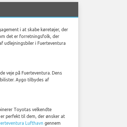
gagement i at skabe køretøjer, der
m det er forretningsfolk, der
af udlejningsbiler i Fuerteventura
ede veje på Fuerteventura. Dens
lister. Aygo tilbydes af
binerer Toyotas velkendte
r perfekt til dem, der ønsker at
uerteventura Lufthavn
gennem