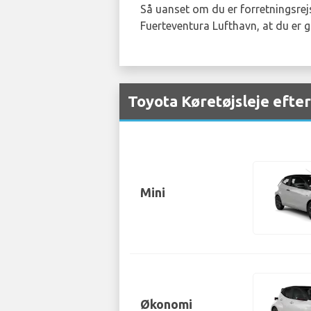
Så uanset om du er forretningsrejs
Fuerteventura Lufthavn, at du er g
Toyota Køretøjsleje efte
Mini
Økonomi