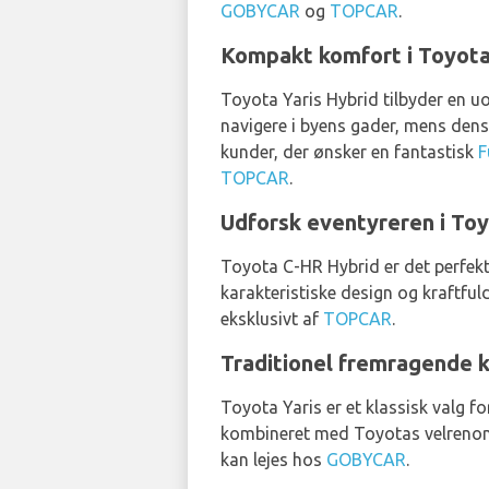
GOBYCAR
og
TOPCAR
.
Kompakt komfort i Toyota
Toyota Yaris Hybrid tilbyder en uo
navigere i byens gader, mens dens
kunder, der ønsker en fantastisk
F
TOPCAR
.
Udforsk eventyreren i To
Toyota C-HR Hybrid er det perfekt
karakteristiske design og kraftful
eksklusivt af
TOPCAR
.
Traditionel fremragende kv
Toyota Yaris er et klassisk valg 
kombineret med Toyotas velrenomme
kan lejes hos
GOBYCAR
.