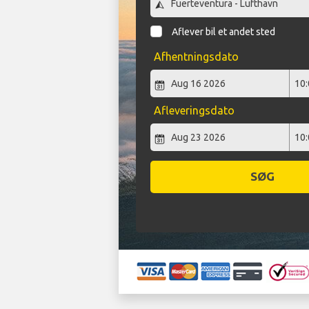
Aflever bil et andet sted
Afhentningsdato
Afleveringsdato
SØG