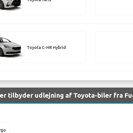
Toyota C-HR Hybrid
er tilbyder udlejning af Toyota-biler fra 
ygo