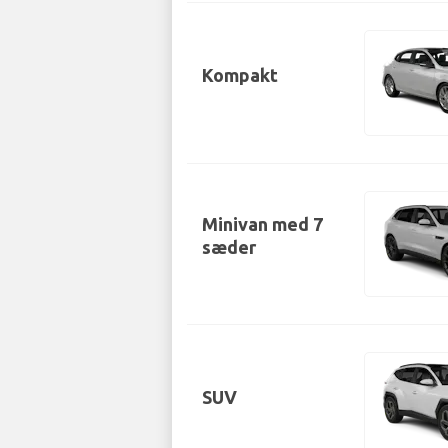
Kompakt
Minivan med 7
sæder
SUV