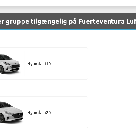
er gruppe tilgængelig på Fuerteventura Lu
Hyundai i10
Hyundai i20