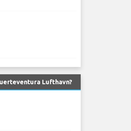
 Fuerteventura Lufthavn?