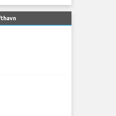
fthavn