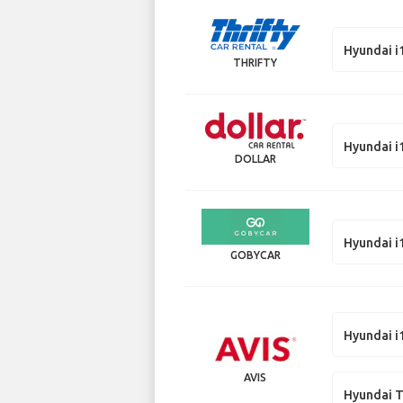
Hyundai i
THRIFTY
Hyundai i
DOLLAR
Hyundai i
GOBYCAR
Hyundai i
AVIS
Hyundai 