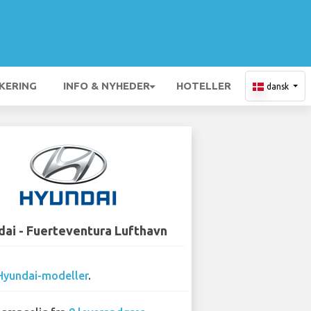
KERING
INFO & NYHEDER
HOTELLER
dansk
ai - Fuerteventura Lufthavn
Hyundai-modeller
.