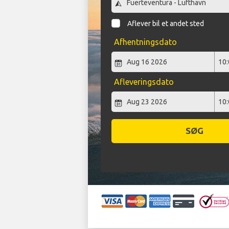
Aflever bil et andet sted
Afhentningsdato
Afleveringsdato
SØG