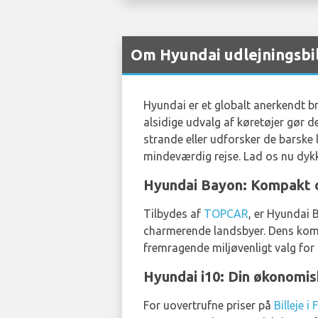
Om Hyundai udlejningsbi
Hyundai er et globalt anerkendt b
alsidige udvalg af køretøjer gør d
strande eller udforsker de barske 
mindeværdig rejse. Lad os nu dykke
Hyundai Bayon: Kompakt o
Tilbydes af
TOPCAR
, er Hyundai 
charmerende landsbyer. Dens komp
fremragende miljøvenligt valg for
Hyundai i10: Din økonomis
For uovertrufne priser på
Billeje 