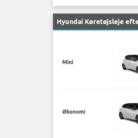
Hyundai Køretøjsleje eft
Mini
Økonomi