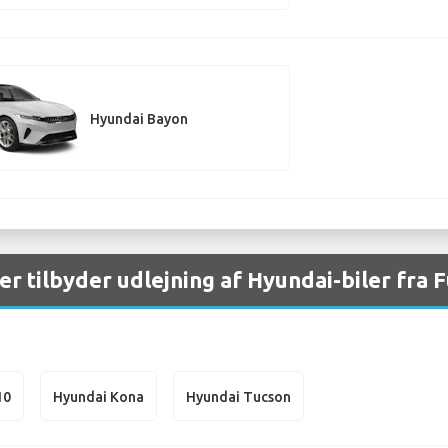
Hyundai Bayon
er tilbyder udlejning af Hyundai-biler fra
10
Hyundai Kona
Hyundai Tucson