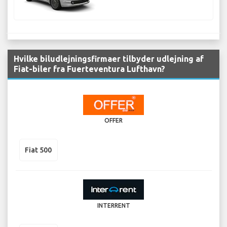
Hvilke biludlejningsfirmaer tilbyder udlejning af
Fiat-biler fra Fuerteventura Lufthavn?
OFFER
Fiat 500
INTERRENT