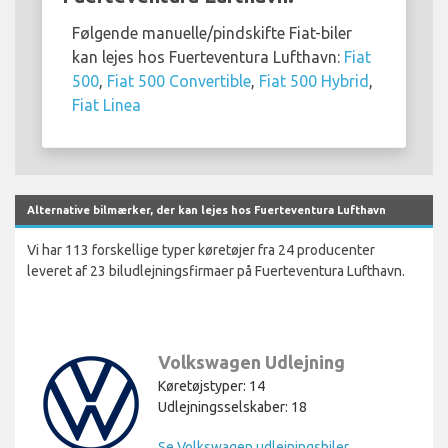
Følgende manuelle/pindskifte Fiat-biler
kan lejes hos Fuerteventura Lufthavn:
Fiat
500
,
Fiat 500 Convertible
,
Fiat 500 Hybrid
,
Fiat Linea
Alternative bilmærker, der kan lejes hos Fuerteventura Lufthavn
Vi har 113 forskellige typer køretøjer fra 24 producenter
leveret af 23 biludlejningsfirmaer på Fuerteventura Lufthavn.
Volkswagen Udlejning
Køretøjstyper: 14
Udlejningsselskaber: 18
Se Volkswagen udlejningsbiler