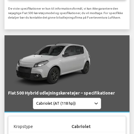
De viste specifikationer er kun til informationsformål, vi kan ikke garantere den
nøjagtige Fiat 500 køretøjsmodel og specifikationer, du vil modtage. For specifikke
detaljer bør du kontakte det givne biludlejningsfirma på Fuerteventura Lufthavn.
Fiat 500 Hybrid udlejningskøretøjer – specifikationer
Kropstype
Cabriolet