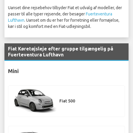
Uanset dine rejsebehov tilbyder Fiat et udvalg af modeller, der
passer til alle typer rejsende, der besøger
Fuerteventura
Lufthavn
. Uanset om du er her for forretning eller fornøjelse,
kør i stil og komfort med en Fiat-udlejningsbil.
Fiat Køretøjsleje efter gruppe tilgængelig på
Fuerteventura Lufthavn
Mini
Fiat 500