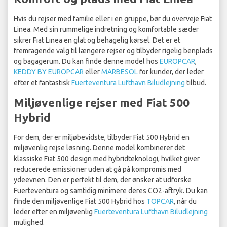
Hvis du rejser med familie eller i en gruppe, bør du overveje Fiat
Linea. Med sin rummelige indretning og komfortable sæder
sikrer Fiat Linea en glat og behagelig kørsel. Det er et
fremragende valg til længere rejser og tilbyder rigelig benplads
og bagagerum. Du kan finde denne model hos
EUROPCAR
,
KEDDY BY EUROPCAR
eller
MARBESOL
for kunder, der leder
efter et fantastisk
Fuerteventura Lufthavn Biludlejning
tilbud.
Miljøvenlige rejser med Fiat 500
Hybrid
For dem, der er miljøbevidste, tilbyder Fiat 500 Hybrid en
miljøvenlig rejse løsning. Denne model kombinerer det
klassiske Fiat 500 design med hybridteknologi, hvilket giver
reducerede emissioner uden at gå på kompromis med
ydeevnen. Den er perfekt til dem, der ønsker at udforske
Fuerteventura og samtidig minimere deres CO2-aftryk. Du kan
finde den miljøvenlige Fiat 500 Hybrid hos
TOPCAR
, når du
leder efter en miljøvenlig
Fuerteventura Lufthavn Biludlejning
mulighed.