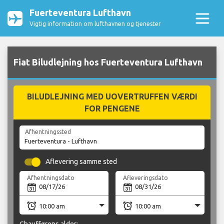
Fuerteventura Lufthavn
Vigtig information om lufthavnen og tjenester
Fiat Biludlejning hos Fuerteventura Lufthavn
BILUDLEJNING MED UOVERTRUFFEN VÆRDI
FOR PENGENE
Afhentningssted
Aflevering samme sted
Afhentningsdato
Afleveringsdato
Chaufførens alder: