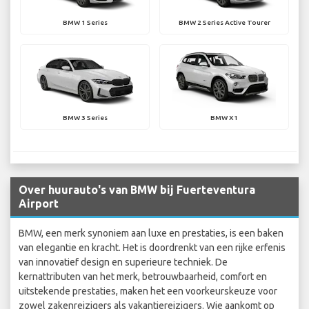
BMW 1 Series
BMW 2 Series Active Tourer
BMW 3 Series
BMW X1
Over huurauto's van BMW bij Fuerteventura
Airport
BMW, een merk synoniem aan luxe en prestaties, is een baken
van elegantie en kracht. Het is doordrenkt van een rijke erfenis
van innovatief design en superieure techniek. De
kernattributen van het merk, betrouwbaarheid, comfort en
uitstekende prestaties, maken het een voorkeurskeuze voor
zowel zakenreizigers als vakantiereizigers. Wie aankomt op