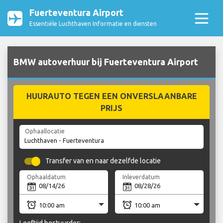
Fuerteventura Airport
Essentiële Luchthaven Informatie en diensten
BMW autoverhuur bij Fuerteventura Airport
HUURAUTO TEGEN EEN ONVERSLAANBARE
PRIJS
Ophaallocatie
Transfer van en naar dezelfde locatie
Ophaaldatum
Inleverdatum
Leeftijd bestuurder: