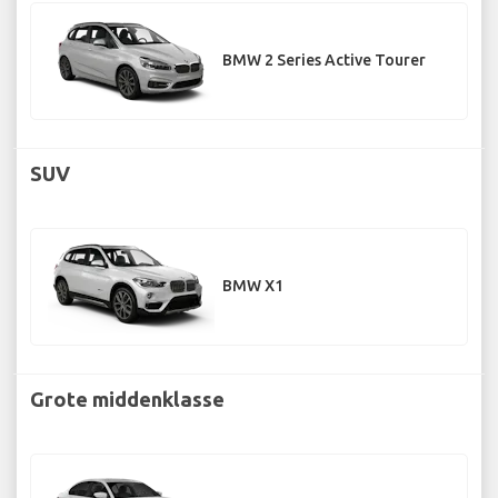
BMW 2 Series Active Tourer
SUV
BMW X1
Grote middenklasse