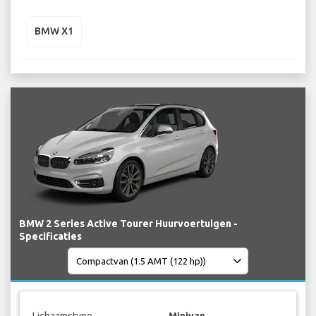
BMW X1
BMW 2 Series Active Tourer Huurvoertuigen -
Specificaties
Lichaamstype
Minivan