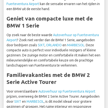
Fuerteventura Airport
kan de sensatie ervaren van het rijden in
een BMW uit de eerste hand.
Geniet van compacte luxe met de
BMW 1 Serie
Op zoek naar de beste waarde
Autoverhuur op Fuerteventura
Airport
? Zoek niet verder dan de BMW 1 Serie, aangeboden
door bedrijven zoals
SIXT
,
ORLANDO
en
MARBESOL
. Deze
compacte auto is perfect voor individuele reizigers of kleine
gezinnen. De zuinige motor en comfortabele rit maken het een
milieuvriendelijke en comfortabele keuze om de prachtige
landschappen van Fuerteventura te verkennen.
Familievakanties met de BMW 2
Serie Active Tourer
Voor onverslaanbare
Autoverhuur op Fuerteventura Airport
prijzen, overweeg de BMW 2 Serie Active Tourer. Aangeboden
door
SIXT
en
MARBESOL
, is dit model ideaal voor grotere
gezinnen of groepen. Het ruime interieur en responsieve