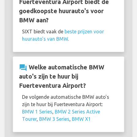
Fuerteventura Airport biedt de
goedkoopste huurauto's voor
BMW aan?
SIXT biedt vaak de
beste prijzen voor
huurauto's van BMW
.
question_answer
Welke automatische BMW
auto's zijn te huur bij
Fuerteventura Airport?
De volgende automatische BMW auto's
zijn te huur bij Fuerteventura Airport:
BMW 1 Series
,
BMW 2 Series Active
Tourer
,
BMW 3 Series
,
BMW X1