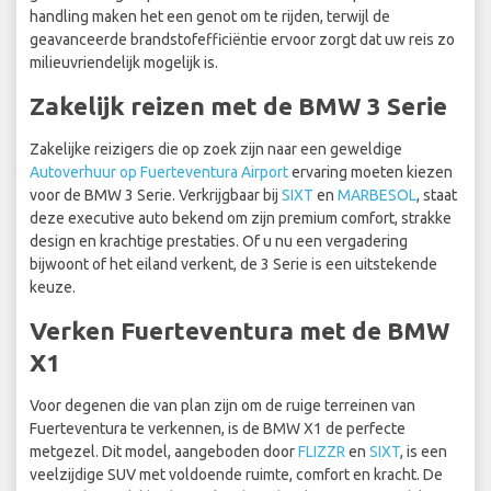
handling maken het een genot om te rijden, terwijl de
geavanceerde brandstofefficiëntie ervoor zorgt dat uw reis zo
milieuvriendelijk mogelijk is.
Zakelijk reizen met de BMW 3 Serie
Zakelijke reizigers die op zoek zijn naar een geweldige
Autoverhuur op Fuerteventura Airport
ervaring moeten kiezen
voor de BMW 3 Serie. Verkrijgbaar bij
SIXT
en
MARBESOL
, staat
deze executive auto bekend om zijn premium comfort, strakke
design en krachtige prestaties. Of u nu een vergadering
bijwoont of het eiland verkent, de 3 Serie is een uitstekende
keuze.
Verken Fuerteventura met de BMW
X1
Voor degenen die van plan zijn om de ruige terreinen van
Fuerteventura te verkennen, is de BMW X1 de perfecte
metgezel. Dit model, aangeboden door
FLIZZR
en
SIXT
, is een
veelzijdige SUV met voldoende ruimte, comfort en kracht. De