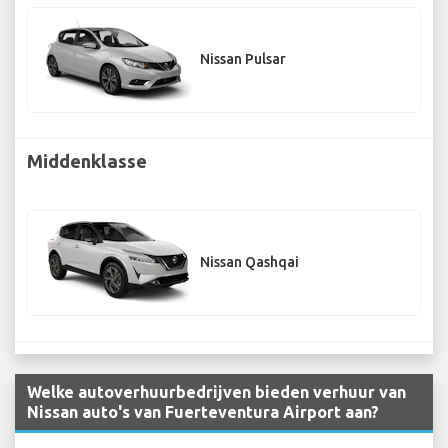
Nissan Pulsar
Middenklasse
Nissan Qashqai
Welke autoverhuurbedrijven bieden verhuur van
Nissan auto's van Fuerteventura Airport aan?