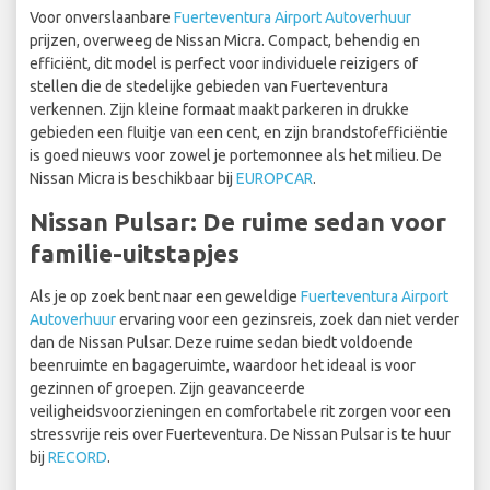
Voor onverslaanbare
Fuerteventura Airport Autoverhuur
prijzen, overweeg de Nissan Micra. Compact, behendig en
efficiënt, dit model is perfect voor individuele reizigers of
stellen die de stedelijke gebieden van Fuerteventura
verkennen. Zijn kleine formaat maakt parkeren in drukke
gebieden een fluitje van een cent, en zijn brandstofefficiëntie
is goed nieuws voor zowel je portemonnee als het milieu. De
Nissan Micra is beschikbaar bij
EUROPCAR
.
Nissan Pulsar: De ruime sedan voor
familie-uitstapjes
Als je op zoek bent naar een geweldige
Fuerteventura Airport
Autoverhuur
ervaring voor een gezinsreis, zoek dan niet verder
dan de Nissan Pulsar. Deze ruime sedan biedt voldoende
beenruimte en bagageruimte, waardoor het ideaal is voor
gezinnen of groepen. Zijn geavanceerde
veiligheidsvoorzieningen en comfortabele rit zorgen voor een
stressvrije reis over Fuerteventura. De Nissan Pulsar is te huur
bij
RECORD
.