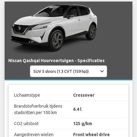
Nissan Qashqai Huurvoertuigen - Specificaties
Lichaamstype
Crossover
Brandstofverbruik tijdens
6.4 l
stadsritten per 100 km
CO2 uitstoot
125 g/km
Aangedreven wielen
Front wheel drive