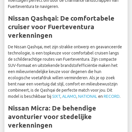
voertuigen perfect om door de charmante landschappen van
Fuerteventura te navigeren.
Nissan Qashqai: De comfortabele
cruiser voor Fuerteventura
verkenningen
De Nissan Qashqai, met zijn strakke ontwerp en geavanceerde
technologie, is een topkeuze voor comfortabel cruisen langs
de schilderachtige routes van Fuerteventura. Zijn compacte
SUV-formaat en uitstekende brandstofefficiëntie maken het
een milieuvriendelijke keuze voor degenen die hun
ecologische voetafdruk willen verminderen. Als je op zoek
bent naar een voertuig dat stijl, comfort en milieubewustzijn
combineert, is de Qashqai de perfecte match voor jou. Dit
model is beschikbaar bij
SIXT
,
ALAMO
,
NATIONAL
en
RECORD
.
Nissan Micra: De behendige
avonturier voor stedelijke
verkenningen