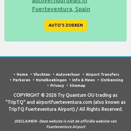
autoverhuurdeals in
Fuerteventura, Spain
AUTO'S ZOEKEN
Home
Vluchten
Autoverhuur
Airport Transfers
Parkeren
Hotelboekingen
Info & News
Ontkenning
Privacy
Sitemap
COPYRIGHT © 2026 Try Quantum OU trading as
"TripTQ" and airportfuerteventura.com (also known as
TripTQ Fuerteventura Airport) / All Rights Reserved.
DISCLAIMER– Deze website is niet de officiële website van
Fuerteventura Airport