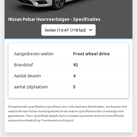
Nissan Pulsar Huurvoertuigen - Specificaties
Aangedreven wielen
Front wheel drive
Brandstof
92
Aantal deuren
4
aantal zitplaatsen
5
De getoonde specificaties zijn alleen voor informatieve doeleinden, we kunnen het
exacte Nissan Pulsar voertuigmodel en de exacte specificaties die u ontvangt niet
garanderen. Voor specifieke details kunt u contact opnemen met het betreffende
autoverhuurbedrijf op Fuerteventura Airport.