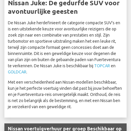
Nissan Juke: De gedurfde SUV voor
avontuurlijke geesten
De Nissan Juke herdefinieert de categorie compacte SUV's en
is een uitstekende keuze voor avontuurlijke reizigers die op
zoek zijn naar een combinatie van prestaties en stijl. Zijn
turbomotor en sportieve uitstraling maken het een leuke rit,
terwijl zijn compacte formaat geen concessies doet aan de
binnenruimte. Dit is een geweldige keuze voor degenen die
van plan zijn om buiten de gebaande paden van Fuerteventura
te verkennen. De Nissan Juke is beschikbaar bij
TOPCAR
en
GOLDCAR
.
Met een verscheidenheid aan Nissan-modellen beschikbaar,
kun je het perfecte voertuig vinden dat past bij jouw behoeften
en je Fuerteventura-reis onvergetelijk maakt. Onthoud, de reis
is net zo belangrijk als de bestemming, en met een Nissan ben
je verzekerd van een geweldige rit.
Nissan voertuigverhuur per groep Beschikbaar op