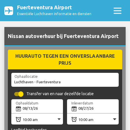
Fuerteventura Airport
Essentiële Luchthaven Informatie en diensten
Nissan autoverhuur bij Fuerteventura Airport
HUURAUTO TEGEN EEN ONVERSLAANBARE
PRIJS
Ophaallocatie
Transfer van en naar dezelfde locatie
Ophaaldatum
Inleverdatum
Leeftijd bestuurder: