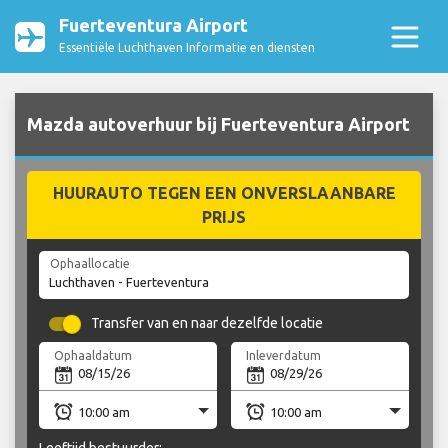
Fuerteventura Airport
Essentiële Luchthaven Informatie en diensten
Mazda autoverhuur bij Fuerteventura Airport
HUURAUTO TEGEN EEN ONVERSLAANBARE
PRIJS
Ophaallocatie
Transfer van en naar dezelfde locatie
Ophaaldatum
Inleverdatum
Leeftijd bestuurder: