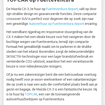
De Mazda CX-3, te huur op
Fuerteventura Airport
, valt op door
zijn strakke design en geavanceerde functies. Deze compacte
crossover SUV is perfect voor degenen die op zoek zijn naar
een geweldige
Autoverhuur op Fuerteventura Airport
ervaring.
Het wendbare rijgedrag en responsieve stuurgedrag van de
CX-3 maken het een ideale keuze voor het navigeren door de
bochtige wegen van Fuerteventura, terwijl zijn compacte
formaat het gemakkelijk maakt om te parkeren in de drukke
steden van het eiland. Bovendien zorgt de milieuvriendelijke
SKYACTIV-technologie voor een lager brandstofverbruik en
verminderde CO2-uitstoot, waardoor het een verantwoorde
keuze is voor milieubewuste reizigers.
Of je nu een zakenreiziger bent die een betrouwbaar voertuig
nodig heeft voor je woon-werkverkeer of een vakantiereiziger
die op zoek is naar een auto die comfortabel plaats biedt aan je
gezin en bagage, de Mazda CX-3 is een fantastische keuze. Hij
is te huur bij
TOPCAR
, een van de toonaangevende
autoverhuurbedrijven op Fuerteventura.