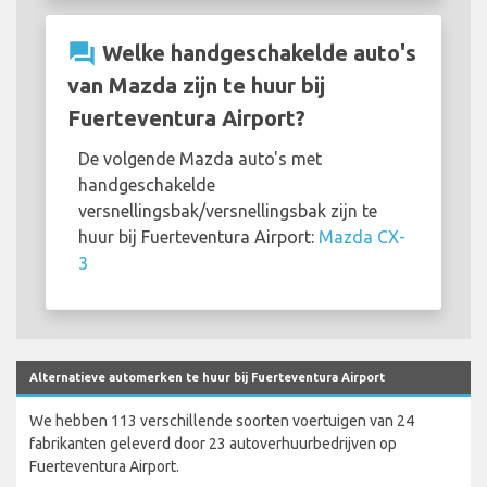
question_answer
Welke handgeschakelde auto's
van Mazda zijn te huur bij
Fuerteventura Airport?
De volgende Mazda auto's met
handgeschakelde
versnellingsbak/versnellingsbak zijn te
huur bij Fuerteventura Airport:
Mazda CX-
3
Alternatieve automerken te huur bij Fuerteventura Airport
We hebben 113 verschillende soorten voertuigen van 24
fabrikanten geleverd door 23 autoverhuurbedrijven op
Fuerteventura Airport.