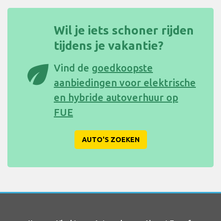
Wil je iets schoner rijden
tijdens je vakantie?
eco
Vind de
goedkoopste
aanbiedingen voor elektrische
en hybride autoverhuur op
FUE
AUTO'S ZOEKEN