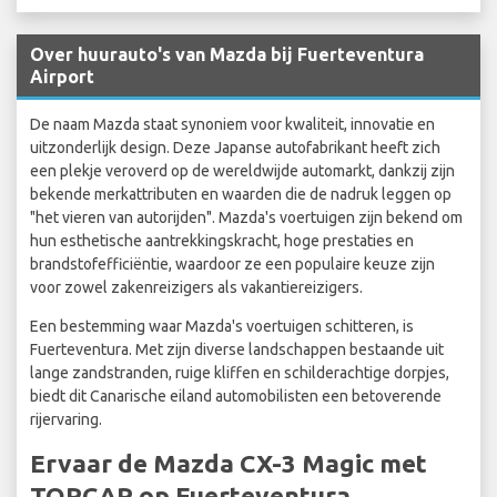
Over huurauto's van Mazda bij Fuerteventura
Airport
De naam Mazda staat synoniem voor kwaliteit, innovatie en
uitzonderlijk design. Deze Japanse autofabrikant heeft zich
een plekje veroverd op de wereldwijde automarkt, dankzij zijn
bekende merkattributen en waarden die de nadruk leggen op
"het vieren van autorijden". Mazda's voertuigen zijn bekend om
hun esthetische aantrekkingskracht, hoge prestaties en
brandstofefficiëntie, waardoor ze een populaire keuze zijn
voor zowel zakenreizigers als vakantiereizigers.
Een bestemming waar Mazda's voertuigen schitteren, is
Fuerteventura. Met zijn diverse landschappen bestaande uit
lange zandstranden, ruige kliffen en schilderachtige dorpjes,
biedt dit Canarische eiland automobilisten een betoverende
rijervaring.
Ervaar de Mazda CX-3 Magic met
TOPCAR op Fuerteventura