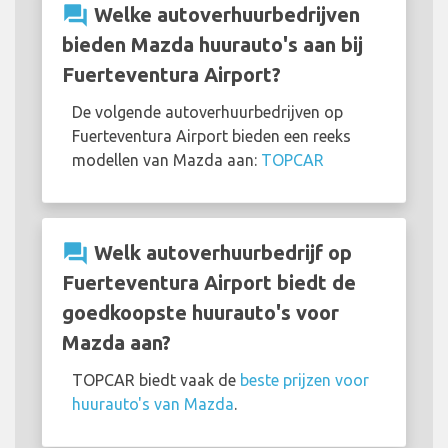
question_answer
Welke autoverhuurbedrijven
bieden Mazda huurauto's aan bij
Fuerteventura Airport?
De volgende autoverhuurbedrijven op
Fuerteventura Airport bieden een reeks
modellen van Mazda aan:
TOPCAR
question_answer
Welk autoverhuurbedrijf op
Fuerteventura Airport biedt de
goedkoopste huurauto's voor
Mazda aan?
TOPCAR biedt vaak de
beste prijzen voor
huurauto's van Mazda
.