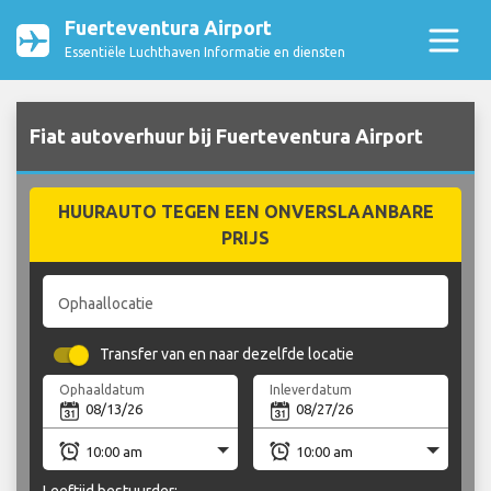
Fuerteventura Airport
Essentiële Luchthaven Informatie en diensten
Fiat autoverhuur bij Fuerteventura Airport
HUURAUTO TEGEN EEN ONVERSLAANBARE
PRIJS
Ophaallocatie
Transfer van en naar dezelfde locatie
Ophaaldatum
Inleverdatum
Leeftijd bestuurder: