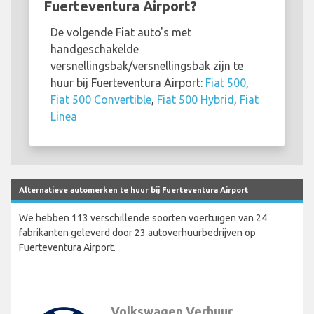
Fuerteventura Airport?
De volgende Fiat auto's met
handgeschakelde
versnellingsbak/versnellingsbak zijn te
huur bij Fuerteventura Airport:
Fiat 500
,
Fiat 500 Convertible
,
Fiat 500 Hybrid
,
Fiat
Linea
Alternatieve automerken te huur bij Fuerteventura Airport
We hebben 113 verschillende soorten voertuigen van 24
fabrikanten geleverd door 23 autoverhuurbedrijven op
Fuerteventura Airport.
Volkswagen Verhuur