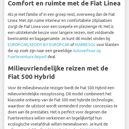
Comfort en ruimte met de Fiat Linea
Als je met familie of in een groep reist, overweeg dan de Fiat
Linea. Met zijn ruime interieur en comfortabele zitplaatsen
zorgt de Fiat Linea voor een soepele en plezierige rit. Het is
een uitstekende keuze voor langere reizen, met voldoende
beenruimte en bagageruimte. Je kunt dit model vinden bij
EUROPCAR
,
KEDDY BY EUROPCAR
of
MARBESOL
voor klanten
die op zoek zijn naar een geweldige
Autoverhuur op
Fuerteventura Airport
deal.
Milieuvriendelijke reizen met de
Fiat 500 Hybrid
Voor de milieubewuste reiziger biedt de Fiat 500 Hybrid een
milieuvriendelijke reisoplossing. Dit model combineert het
klassieke ontwerp van de Fiat 500 met hybride technologie,
waardoor de uitstoot wordt verminderd zonder concessies te
doen aan de prestaties. Het is perfect voor degenen die
Fuerteventura willen verkennen en tegelijkertijd hun
ecologische voetafdruk willen minimaliseren. Je kunt de