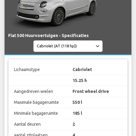
Fiat 500 Huurvoertuigen - Specificaties
Lichaamstype
Cabriolet
15.25 h
Aangedreven wielen
Front wheel drive
Maximale bagageruimte
550 l
Minimale bagageruimte
185 l
Aantal deuren
2
aantal zitplaatsen
4