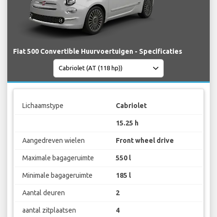
Fiat 500 Convertible Huurvoertuigen - Specificaties
Lichaamstype
Cabriolet
15.25 h
Aangedreven wielen
Front wheel drive
Maximale bagageruimte
550 l
Minimale bagageruimte
185 l
Aantal deuren
2
aantal zitplaatsen
4