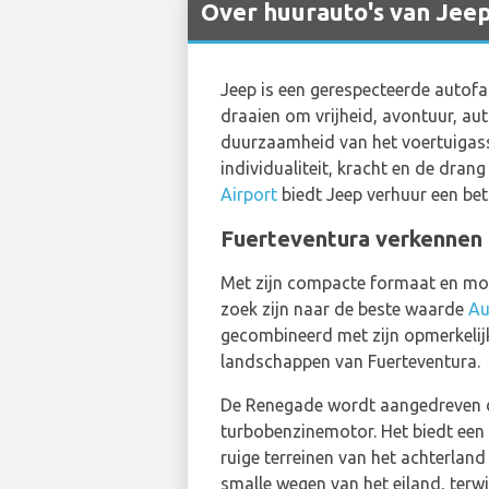
Over huurauto's van Jeep
Jeep is een gerespecteerde autofa
draaien om vrijheid, avontuur, aut
duurzaamheid van het voertuigass
individualiteit, kracht en de dra
Airport
biedt Jeep verhuur een be
Fuerteventura verkennen
Met zijn compacte formaat en mog
zoek zijn naar de beste waarde
Au
gecombineerd met zijn opmerkelijk
landschappen van Fuerteventura.
De Renegade wordt aangedreven doo
turbobenzinemotor. Het biedt een 
ruige terreinen van het achterlan
smalle wegen van het eiland, terw