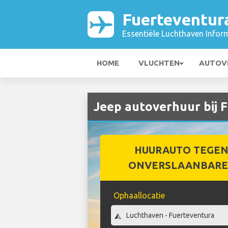
Fuerteventur
Essentiële Luchthaven Infor
HOME
VLUCHTEN
AUTOV
Jeep autoverhuur bij 
HUURAUTO TEGEN
ONVERSLAANBARE 
Ophaallocatie