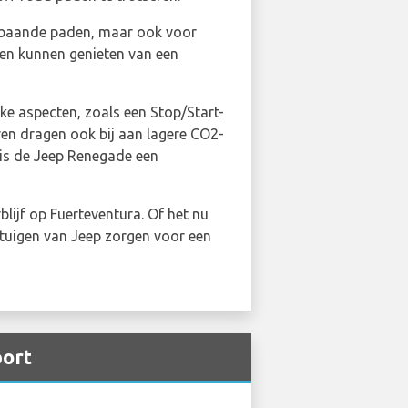
 gebaande paden, maar ook voor
ten kunnen genieten van een
jke aspecten, zoals een Stop/Start-
ren dragen ook bij aan lagere CO2-
 is de Jeep Renegade een
lijf op Fuerteventura. Of het nu
rtuigen van Jeep zorgen voor een
port