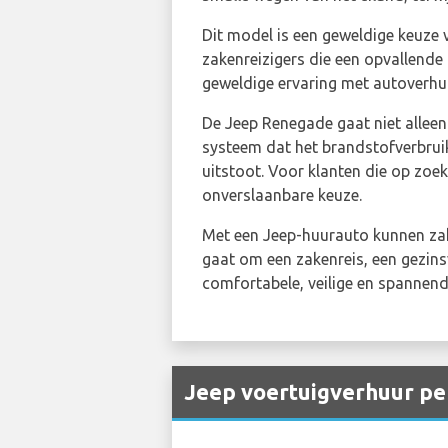
Dit model is een geweldige keuze 
zakenreizigers die een opvallende 
geweldige ervaring met autoverhuu
De Jeep Renegade gaat niet alleen 
systeem dat het brandstofverbruik
uitstoot. Voor klanten die op zoe
onverslaanbare keuze.
Met een Jeep-huurauto kunnen zake
gaat om een zakenreis, een gezins
comfortabele, veilige en spannende
Jeep voertuigverhuur pe