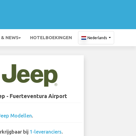
 & NEWS
HOTELBOEKINGEN
Nederlands
ep - Fuerteventura Airport
Jeep Modellen
.
rkrijgbaar bij
1-leveranciers
.