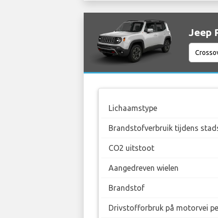
Jeep 
Lichaamstype
Brandstofverbruik tijdens stad
CO2 uitstoot
Aangedreven wielen
Brandstof
Drivstofforbruk på motorvei p