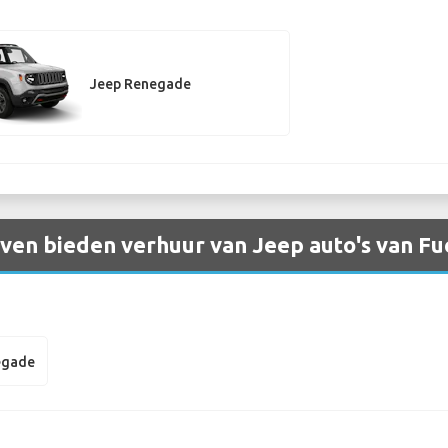
Jeep Renegade
ven bieden verhuur van Jeep auto's van Fu
egade