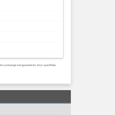
ie u ontvangt niet garanderen. Voor specifieke