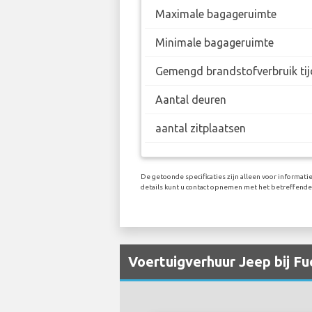
Maximale bagageruimte
Minimale bagageruimte
Gemengd brandstofverbruik tij
Aantal deuren
aantal zitplaatsen
De getoonde specificaties zijn alleen voor informat
details kunt u contact opnemen met het betreffende
Voertuigverhuur Jeep bij Fu