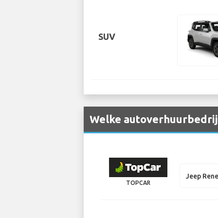
SUV
Welke autoverhuurbedrij
Jeep Ren
TOPCAR