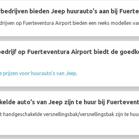
edrijven bieden Jeep huurauto's aan bij Fuerte
rijven op Fuerteventura Airport bieden een reeks modellen va
drijf op Fuerteventura Airport biedt de goedk
e prijzen voor huurauto's van Jeep
.
lde auto's van Jeep zijn te huur bij Fuertevent
 handgeschakelde versnellingsbak/versnellingsbak zijn te huur 