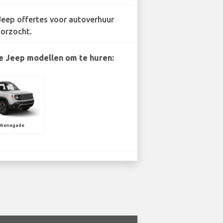
Jeep offertes voor autoverhuur
orzocht.
e Jeep modellen om te huren:
 Renegade