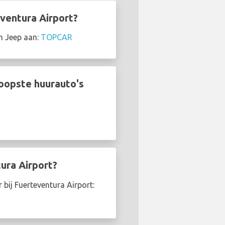
ventura Airport?
n Jeep aan:
TOPCAR
oopste huurauto's
ura Airport?
bij Fuerteventura Airport: