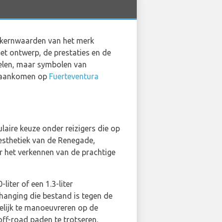
e kernwaarden van het merk
het ontwerp, de prestaties en de
delen, maar symbolen van
ie aankomen op
Fuerteventura
aire keuze onder reizigers die op
 esthetiek van de Renegade,
r het verkennen van de prachtige
iter of een 1.3-liter
hanging die bestand is tegen de
elijk te manoeuvreren op de
ff-road paden te trotseren.