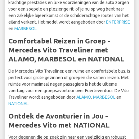
krachtige prestaties en luxe voorzieningen van de auto zorgen
voor een soepele en plezierige rit, of je nu op weg bent naar
een zakelijke bijeenkomst of de schilderachtige routes van het
eiland verkent. Het model wordt aangeboden door
ENTERPRISE
en
MARBESOL
.
Comfortabel Reizen in Groep -
Mercedes Vito Traveliner met
ALAMO, MARBESOL en NATIONAL
De Mercedes Vito Traveliner, een ruime en comfortabele bus, is
perfect voor grote gezinnen of groepen die samen reizen. Met
ruimte voor maximaal negen passagiers is het de ultieme
voertuig voor een groepsavontuur over Fuerteventura. De Vito
Traveliner wordt aangeboden door
ALAMO
,
MARBESOL
en
NATIONAL
.
Ontdek de Avonturier in Jou -
Mercedes Vito met NATIONAL
Voor degenen die op zoek zijn naar een veelzijdig en robuust