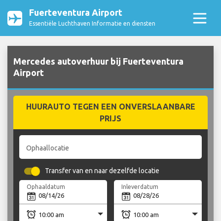
Fuerteventura Airport
Essentiële Luchthaven Informatie en diensten
Mercedes autoverhuur bij Fuerteventura
Airport
HUURAUTO TEGEN EEN ONVERSLAANBARE
PRIJS
Ophaallocatie
Transfer van en naar dezelfde locatie
Ophaaldatum
Inleverdatum