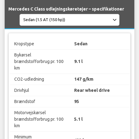
Mercedes C Class udlejningskøretøjer – specifikationer
Kropstype
Sedan
Bykørsel
brændstofforbrug pr. 100
9.1 l
km
CO2-udledning
147 g/km
Drivhjul
Rear wheel drive
Brændstof
95
Motorvejskørsel
brændstofforbrug pr. 100
5.1 l
km
Minimum