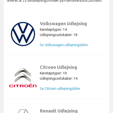
leveret af 23 biludlejningsfirmaer på Fuerteventura Lufthavn.
Volkswagen Udlejning
Køretøjstyper: 14
Udlejningsselskaber: 18
Se Volkswagen udlejningsbiler
Citroen Udlejning
Køretøjstyper: 10
Udlejningsselskaber: 14
Se Citroen udlejningsbiler
Renault Udlejning