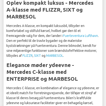
Oplev kompakt luksus - Mercedes
A-klasse med FLIZZR, SIXT og
MARBESOL
Mercedes A-klasse, en kompakt luksusbil, tilbyder en
komfortabel og stilfuld kørsel, hvilket gør den til et
fremragende valg for dem, der lander i
Fuerteventura Lufthavn
.
Den er perfekt til de travle bygader og de maleriske
kyststrækninger på Fuerteventura. Denne bilmodel, kendt for
sine miljøvenlige funktioner som brændstofeffektive motorer,
tilbydes af
FLIZZR
,
SIXT
og
MARBESOL
.
Elegance møder ydeevne -
Mercedes C-klasse med
ENTERPRISE og MARBESOL
Mercedes C-klasse, en kombination af elegance og ydeevne, er
et ideelt match for forretningsrejsende, der tilføjer et strejf af
klasse til deres besøg på Fuerteventura. Bilen's kraftfulde
ydeevne og luksuriøse faciliteter giver en behagelig kørsel,