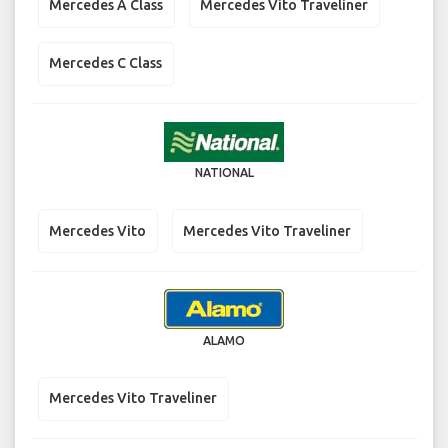
Mercedes A Class
Mercedes Vito Traveliner
Mercedes C Class
NATIONAL
Mercedes Vito
Mercedes Vito Traveliner
ALAMO
Mercedes Vito Traveliner