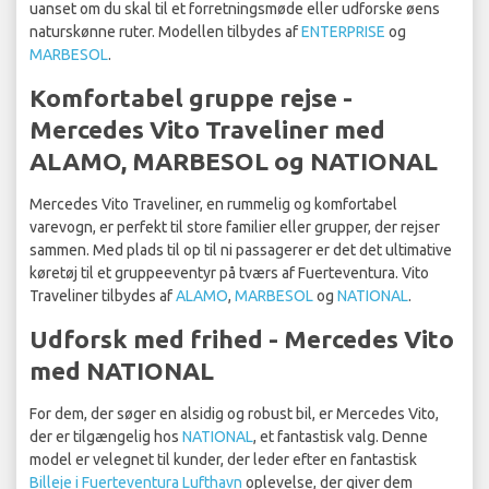
uanset om du skal til et forretningsmøde eller udforske øens
naturskønne ruter. Modellen tilbydes af
ENTERPRISE
og
MARBESOL
.
Komfortabel gruppe rejse -
Mercedes Vito Traveliner med
ALAMO, MARBESOL og NATIONAL
Mercedes Vito Traveliner, en rummelig og komfortabel
varevogn, er perfekt til store familier eller grupper, der rejser
sammen. Med plads til op til ni passagerer er det det ultimative
køretøj til et gruppeeventyr på tværs af Fuerteventura. Vito
Traveliner tilbydes af
ALAMO
,
MARBESOL
og
NATIONAL
.
Udforsk med frihed - Mercedes Vito
med NATIONAL
For dem, der søger en alsidig og robust bil, er Mercedes Vito,
der er tilgængelig hos
NATIONAL
, et fantastisk valg. Denne
model er velegnet til kunder, der leder efter en fantastisk
Billeje i Fuerteventura Lufthavn
oplevelse, der giver dem