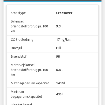
Kropstype
Crossover
Bykørsel
brændstofforbrug pr. 100
9.3 l
km
CO2-udledning
171 g/km
Drivhjul
full
Brændstof
98
Motorvejskørsel
brændstofforbrug pr. 100
6.4 l
km
Max bagagerumskapacitet
1430 l
Minimum
435 l
bagagerumskapacitet