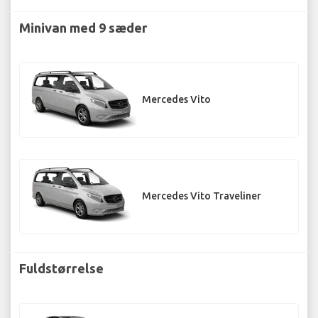
Minivan med 9 sæder
Mercedes Vito
Mercedes Vito Traveliner
Fuldstørrelse