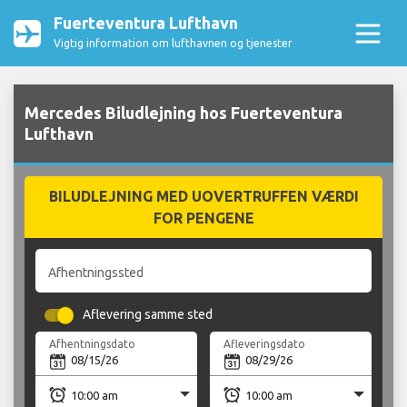
Fuerteventura Lufthavn
Vigtig information om lufthavnen og tjenester
Mercedes Biludlejning hos Fuerteventura
Lufthavn
BILUDLEJNING MED UOVERTRUFFEN VÆRDI
FOR PENGENE
Afhentningssted
Aflevering samme sted
Afhentningsdato
Afleveringsdato