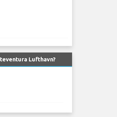
erteventura Lufthavn?