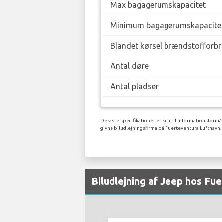
Max bagagerumskapacitet
Minimum bagagerumskapacite
Blandet kørsel brændstofforbr
Antal døre
Antal pladser
De viste specifikationer er kun til informationsformå
givne biludlejningsfirma på Fuerteventura Lufthavn.
Biludlejning af Jeep hos Fu