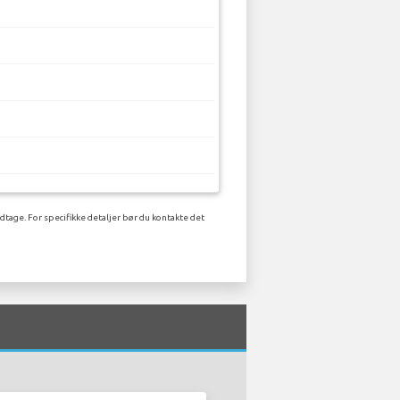
dtage. For specifikke detaljer bør du kontakte det