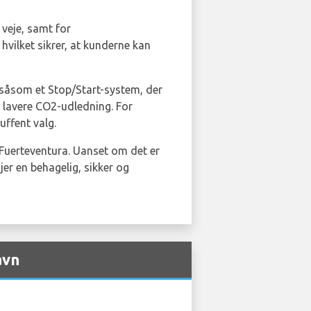
veje, samt for
, hvilket sikrer, at kunderne kan
 såsom et Stop/Start-system, der
 lavere CO2-udledning. For
uffent valg.
 Fuerteventura. Uanset om det er
øjer en behagelig, sikker og
avn