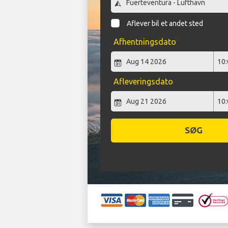
Aflever bil et andet sted
Afhentningsdato
Afleveringsdato
SØG