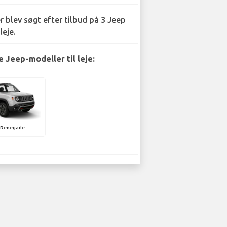
r blev søgt efter tilbud på 3 Jeep
leje.
 Jeep-modeller til leje:
 Renegade