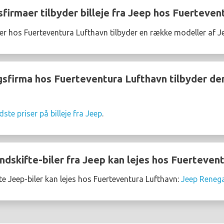
sfirmaer tilbyder billeje fra Jeep hos Fuerteven
er hos Fuerteventura Lufthavn tilbyder en række modeller af J
gsfirma hos Fuerteventura Lufthavn tilbyder den b
dste priser på billeje fra Jeep
.
ndskifte-biler fra Jeep kan lejes hos Fuerteven
e Jeep-biler kan lejes hos Fuerteventura Lufthavn:
Jeep Reneg