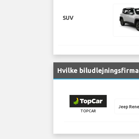
SUV
Hvilke biludlejningsfirma
Jeep Ren
TOPCAR