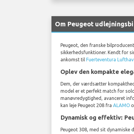
Om Peugeot udlejningsbi
Peugeot, den franske bilproducent,
sikkerhedsfunktioner. Kendt for si
ankomst til
Fuerteventura Luftha
Oplev den kompakte eleg
Dem, der værdsætter kompakthed u
model er et perfekt match for sol
manøvredygtighed, avanceret info
kan leje Peugeot 208 fra
ALAMO
o
Dynamisk og effektiv: Pe
Peugeot 308, med sit dynamiske des