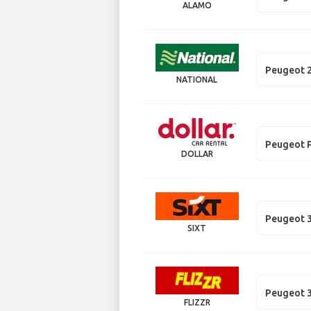
ALAMO
Peugeot 
NATIONAL
Peugeot 
DOLLAR
Peugeot 
SIXT
Peugeot 
FLIZZR