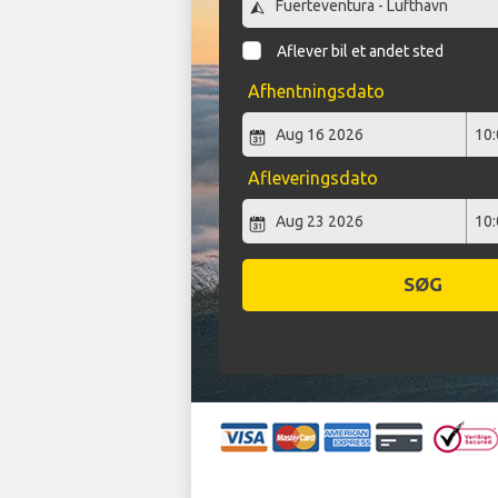
Aflever bil et andet sted
Afhentningsdato
Afleveringsdato
SØG