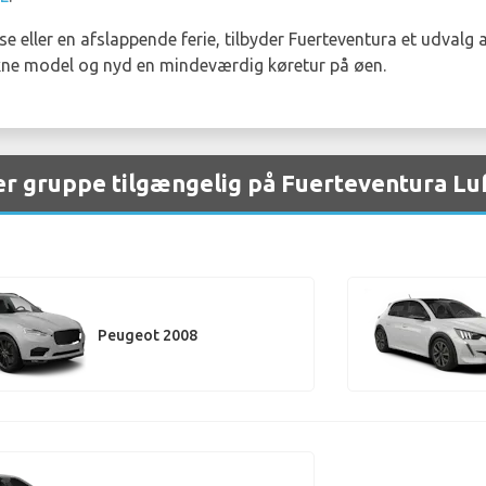
 eller en afslappende ferie, tilbyder Fuerteventura et udvalg a
ukne model og nyd en mindeværdig køretur på øen.
er gruppe tilgængelig på Fuerteventura Lu
Peugeot 2008