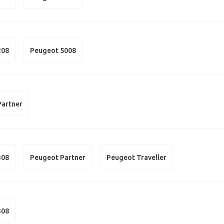
208
Peugeot 5008
Partner
308
Peugeot Partner
Peugeot Traveller
308