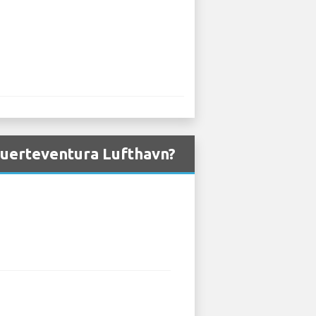
 Fuerteventura Lufthavn?