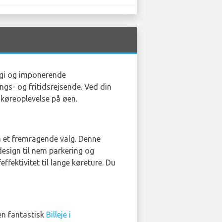
logi og imponerende
ngs- og fritidsrejsende. Ved din
 køreoplevelse på øen.
 et fremragende valg. Denne
esign til nem parkering og
ektivitet til lange køreture. Du
en fantastisk
Billeje i