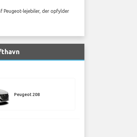
f Peugeot-lejebiler, der opfylder
fthavn
Peugeot 208