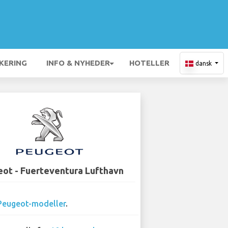
KERING
INFO & NYHEDER
HOTELLER
dansk
ot - Fuerteventura Lufthavn
Peugeot-modeller
.