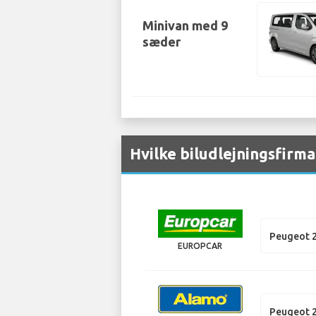
Minivan med 9
sæder
Hvilke biludlejningsfirm
Peugeot 
EUROPCAR
Peugeot 