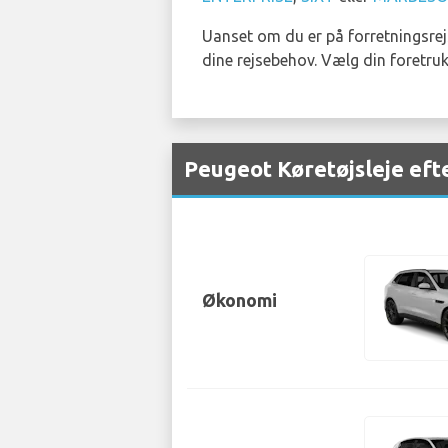
Uanset om du er på forretningsrejse
dine rejsebehov. Vælg din foretr
Peugeot Køretøjsleje eft
Økonomi