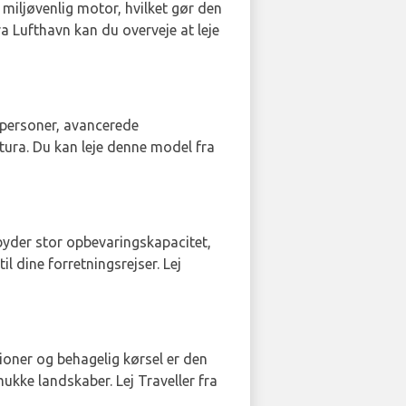
iljøvenlig motor, hvilket gør den
ura Lufthavn kan du overveje at leje
7 personer, avancerede
tura. Du kan leje denne model fra
lbyder stor opbevaringskapacitet,
l dine forretningsrejser. Lej
ioner og behagelig kørsel er den
ukke landskaber. Lej Traveller fra