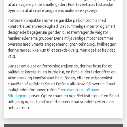
til at navigere på de smalle gader i Fuerteventuras historiske
byer som til at cruise langs øens maleriske kystveje.
Forfours kompakte størrelse går ikke på kompromis med
komfort eller anvendelighed. Det rummelige interiør og smart
designede bagagerum gør den til et fremragende valg for
familier eller små grupper. Dens miljøvenlige motor stemmer
overens med Smarts engagement i grøn teknologi, hvilket gør
denne model ikke kun til et praktisk valg, men også et bevidst
valg.
Uanset om du er en forretningsrejsende, der har brug for et
pålideligt køretøj til en hurtig tur, en familie, der leder efter en
økonomisk og komfortabel bil til ferien, eller en miljøbevidst
chauffør, så opfylder Smart Forfour alle krav. Så overvej Smart
muligheden for uovertrufne
Fuerteventura Lufthavn
Biludlejning
priser. Oplev charmen og effektiviteten af en Smart
udlejning og se, hvorfor dette mærke har vundet hjerter over
hele verden.