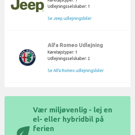
Køretøjstyper: 1
Udlejningsselskaber: 1
Se Jeep udlejningsbiler
Alfa Romeo Udlejning
Køretøjstyper: 1
Udlejningsselskaber: 2
Se Alfa Romeo udlejningsbiler
Vær miljøvenlig - lej en
el- eller hybridbil på
eco
ferien