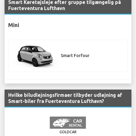
Smart Køretøjsleje efter gruppe tilgængelig på
Fuerteventura Lufthavn
Mini
Smart Forfour
Hvilke biludlejningsfirmaer tilbyder udlejning af
Smart-biler fra Fuerteventura Lufthavn?
GOLDCAR