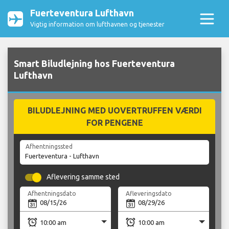
Fuerteventura Lufthavn
Vigtig information om lufthavnen og tjenester
Smart Biludlejning hos Fuerteventura
Lufthavn
BILUDLEJNING MED UOVERTRUFFEN VÆRDI
FOR PENGENE
Afhentningssted
Aflevering samme sted
Afhentningsdato
Afleveringsdato