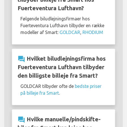
Fuerteventura Lufthavn?
Følgende biludlejningsfirmaer hos
Fuerteventura Lufthavn tilbyder en række
modeller af Smart:
GOLDCAR
,
RHODIUM
question_answer
Hvilket biludlejningsfirma hos
Fuerteventura Lufthavn tilbyder
den billigste billeje fra Smart?
GOLDCAR tilbyder ofte de
bedste priser
på billeje fra Smart
.
question_answer
Hvilke manuelle/pindskifte-