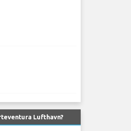
erteventura Lufthavn?