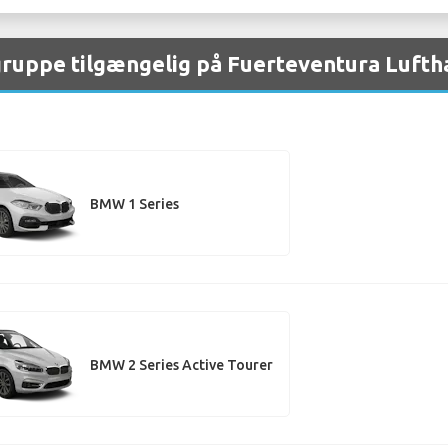
gruppe tilgængelig på Fuerteventura Lufth
BMW 1 Series
BMW 2 Series Active Tourer