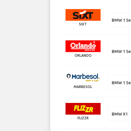
BMW 1 Se
SIXT
BMW 1 Se
ORLANDO
BMW 1 Se
MARBESOL
BMW X1
FLIZZR