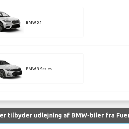
BMW X1
BMW 3 Series
aer tilbyder udlejning af BMW-biler fra Fu