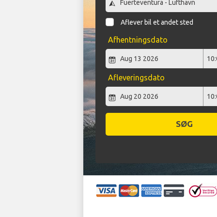
Aflever bil et andet sted
Afhentningsdato
Afleveringsdato
SØG