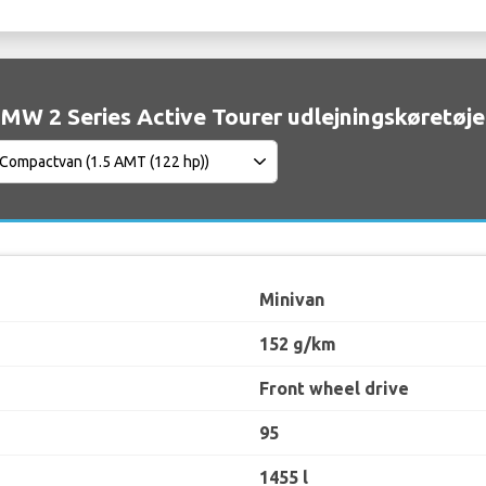
MW 2 Series Active Tourer udlejningskøretøjer
Minivan
152 g/km
Front wheel drive
95
1455 l