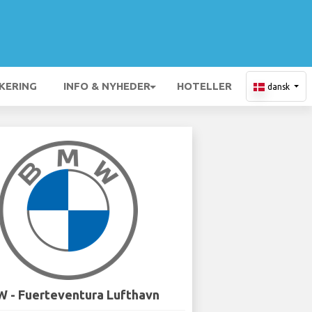
KERING
INFO & NYHEDER
HOTELLER
dansk
 - Fuerteventura Lufthavn