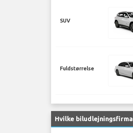
SUV
Fuldstørrelse
Hvilke biludlejningsfirm