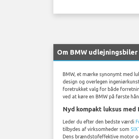
Om BMW udlejningsbiler 
BMW, et mærke synonymt med luksus
design og overlegen ingeniørkunst.
foretrukket valg for både forretn
ved at køre en BMW på første hån
Nyd kompakt luksus med 
Leder du efter den bedste værdi
F
tilbydes af virksomheder som
SIX
Dens brændstofeffektive motor og k