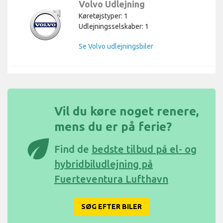
Volvo Udlejning
Køretøjstyper: 1
Udlejningsselskaber: 1
Se Volvo udlejningsbiler
Vil du køre noget renere,
mens du er på ferie?
eco
Find de
bedste tilbud på el- og
hybridbiludlejning på
Fuerteventura Lufthavn
SØG EFTER BILER