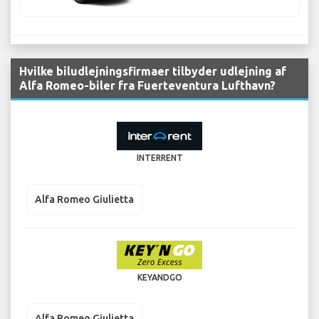
Hvilke biludlejningsfirmaer tilbyder udlejning af
Alfa Romeo-biler fra Fuerteventura Lufthavn?
INTERRENT
Alfa Romeo Giulietta
KEYANDGO
Alfa Romeo Giulietta