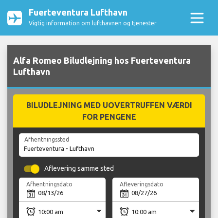
Fuerteventura Lufthavn
Vigtig information om lufthavnen og tjenester
Alfa Romeo Biludlejning hos Fuerteventura
Lufthavn
BILUDLEJNING MED UOVERTRUFFEN VÆRDI
FOR PENGENE
Afhentningssted
Aflevering samme sted
Afhentningsdato
Afleveringsdato