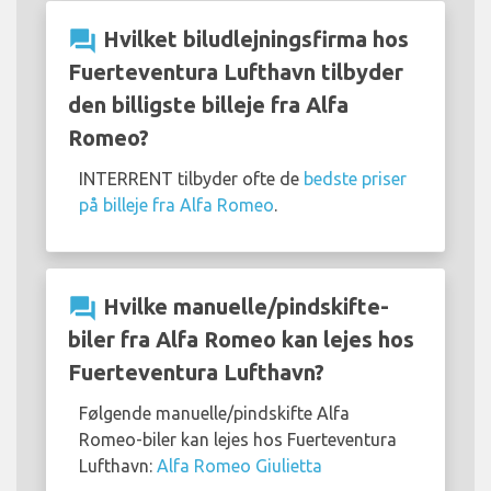
question_answer
Hvilket biludlejningsfirma hos
Fuerteventura Lufthavn tilbyder
den billigste billeje fra Alfa
Romeo?
INTERRENT tilbyder ofte de
bedste priser
på billeje fra Alfa Romeo
.
question_answer
Hvilke manuelle/pindskifte-
biler fra Alfa Romeo kan lejes hos
Fuerteventura Lufthavn?
Følgende manuelle/pindskifte Alfa
Romeo-biler kan lejes hos Fuerteventura
Lufthavn:
Alfa Romeo Giulietta